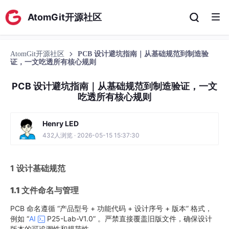
AtomGit开源社区
AtomGit开源社区
PCB 设计避坑指南｜从基础规范到制造验
证，一文吃透所有核心规则
PCB 设计避坑指南｜从基础规范到制造验证，一文
吃透所有核心规则
Henry LED
432人浏览 · 2026-05-15 15:37:30
1 设计基础规范
1.1
文件命名与管理
PCB 命名遵循 “产品型号 + 功能代码 + 设计序号 + 版本” 格式，
例如 “
AI
P25-Lab-V1.0” 。严禁直接覆盖旧版文件，确保设计
版本的可追溯性和规范性。