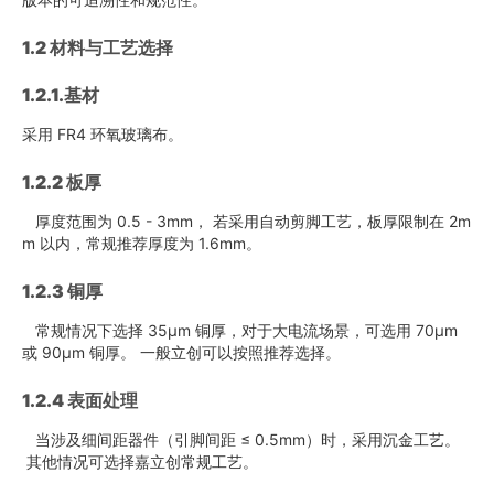
1.2
材料与工艺选择
1.2.1.基材
采用 FR4 环氧玻璃布。
1.2.2 板厚
厚度范围为 0.5 - 3mm， 若采用自动剪脚工艺，板厚限制在 2m
m 以内，常规推荐厚度为 1.6mm。
1.2.3 铜厚
常规情况下选择 35μm 铜厚，对于大电流场景，可选用 70μm
或 90μm 铜厚。 一般立创可以按照推荐选择。
1.2.4 表面处理
当涉及细间距器件（引脚间距 ≤ 0.5mm）时，采用沉金工艺。
其他情况可选择嘉立创常规工艺。