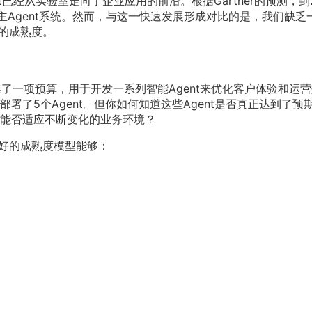
t已经从实验室走向了企业应用的前沿。根据Gartner的预测，到2
主Agent系统。然而，与这一快速发展形成对比的是，我们缺乏
t的成熟度。
了一项预算，用于开发一系列智能Agent来优化客户体验和运营
署了5个Agent。但你如何知道这些Agent是否真正达到了预
能否适应不断变化的业务环境？
个好的成熟度模型能够：