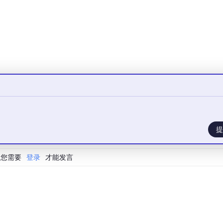
熟度的五个级别：员工的职业发展阶段。
他们只能完成明确指示的任务，遇到问题时需要请示上级，几乎
员工。他们理解自己的工作环境，能够根据具体情况做出一些基
够与同事有效协作，分享信息，协调工作，共同完成团队目标。
经验中学习，不断改进工作方法，能够预测问题并主动采取措施
提
组织单元。这是一个由多个专家组成的团队，他们能够自我组织
您需要
登录
才能发言
度模型的基本概念。现在，让我们更深入地探索每一级别的细节。
ent成熟度模型的常见误解：