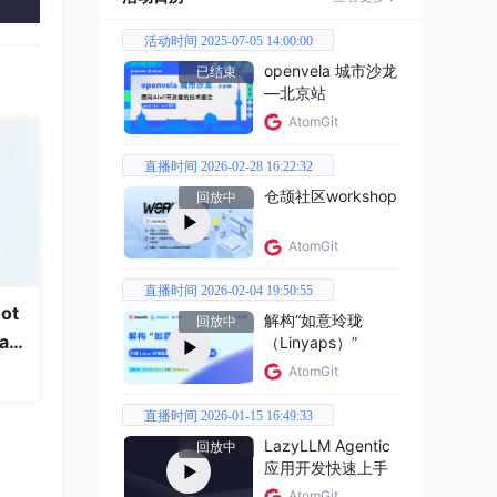
常由
活动时间 2025-07-05 14:00:00
openvela 城市沙龙
已结束
—北京站
AtomGit
直播时间 2026-02-28 16:22:32
仓颉社区workshop
个关
回放中
AtomGit
直播时间 2026-02-04 19:50:55
ot
解构“如意玲珑
回放中
a
（Linyaps）”
AtomGit
直播时间 2026-01-15 16:49:33
LazyLLM Agentic
回放中
应用开发快速上手
AtomGit