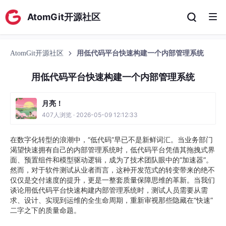
AtomGit开源社区
AtomGit开源社区
用低代码平台快速构建一个内部管理系统
用低代码平台快速构建一个内部管理系统
月亮！
407人浏览 · 2026-05-09 12:12:33
在数字化转型的浪潮中，“低代码”早已不是新鲜词汇。当业务部门
渴望快速拥有自己的内部管理系统时，低代码平台凭借其拖拽式界
面、预置组件和模型驱动逻辑，成为了技术团队眼中的“加速器”。
然而，对于软件测试从业者而言，这种开发范式的转变带来的绝不
仅仅是交付速度的提升，更是一整套质量保障思维的革新。当我们
谈论用低代码平台快速构建内部管理系统时，测试人员需要从需
求、设计、实现到运维的全生命周期，重新审视那些隐藏在“快速”
二字之下的质量命题。