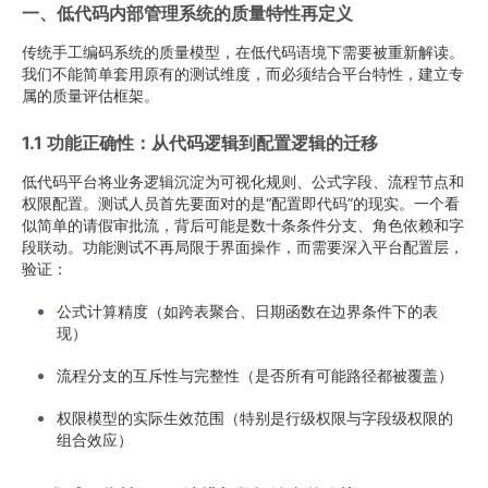
一、低代码内部管理系统的质量特性再定义
传统手工编码系统的质量模型，在低代码语境下需要被重新解读。
我们不能简单套用原有的测试维度，而必须结合平台特性，建立专
属的质量评估框架。
1.1 功能正确性：从代码逻辑到配置逻辑的迁移
低代码平台将业务逻辑沉淀为可视化规则、公式字段、流程节点和
权限配置。测试人员首先要面对的是“配置即代码”的现实。一个看
似简单的请假审批流，背后可能是数十条条件分支、角色依赖和字
段联动。功能测试不再局限于界面操作，而需要深入平台配置层，
验证：
公式计算精度（如跨表聚合、日期函数在边界条件下的表
现）
流程分支的互斥性与完整性（是否所有可能路径都被覆盖）
权限模型的实际生效范围（特别是行级权限与字段级权限的
组合效应）