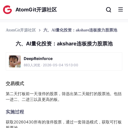
AtomGit开源社区
AtomGit开源社区
六、AI量化投资：akshare连板接力股票池
六、AI量化投资：akshare连板接力股票池
DeepReinforce
883人浏览 · 2026-05-04 15:13:00
交易模式
第二天打板前一天涨停的股票，筛选出第二天能打的股票池。包括
一进二、二进三以及更高的板。
实施过程
获取20260430所有的涨停股票，通过一套筛选模式，获取可打板
股票池。