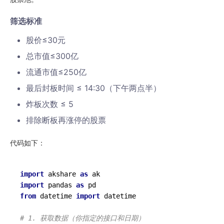
筛选标准
股价≤30元
总市值≤300亿
流通市值≤250亿
最后封板时间 ≤ 14:30（下午两点半）
炸板次数 ≤ 5
排除断板再涨停的股票
代码如下：
import
 akshare 
as
import
 pandas 
as
from
 datetime 
import
 datetime

# 1. 获取数据（你指定的接口和日期）