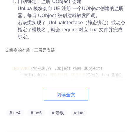
自动绑定：监听 UObject 创建
UnLua 模块会向 UE 注册 一个UObject创建的监听
器，每当 UObject 被创建就触发回调。
若该类实现了 IUnLuaInterface（静态绑定）或动态
指定了模块名，就会 require 对应 Lua 文件并完成
绑定。
2.绑定的本质：三层元表链
INSTANCE
(实例表,存 .Object 指向 UObject)

   └─metatable→ 
REQUIRED_MODULE
(你写的 Lua 逻辑)

         └─metatable→ UCLASS 
Metatable
阅读全文
查方法：先看你写的 Lua，找不到再走 UE 反射。
查属性：最终落到 __index / __newindex，通过反射读和写 C++
# ue4
# ue5
# 游戏
# lua
成员。
函数覆写（最核心黑科技）