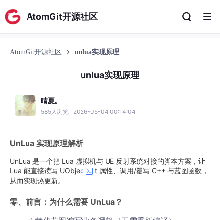
AtomGit开源社区
AtomGit开源社区
unlua实现原理
unlua实现原理
晴夏。
585人浏览 · 2026-05-04 00:14:04
UnLua 实现原理解析
UnLua 是一个把 Lua 虚拟机与 UE 反射系统对接的脚本方案，让
Lua 能直接读写 UObje
c
t 属性、调用/覆写 C++ 与蓝图函数，
从而实现热更新。
零、前言：为什么需要 UnLua？