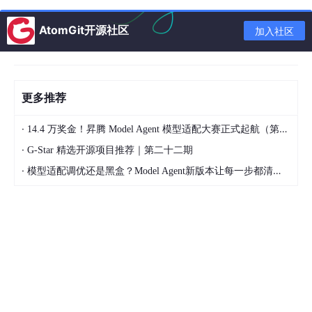
针对 BlueprintImplementableEvent / BlueprintNat
iveEvent 这类"可覆写"函数。
AtomGit开源社区
加入社区
UnLua 新建一个 ULuaFunction，把原 UFunction
的 Script 字节码注入一条跳转指令，让 NativeFunc
指向 execCallLua。
引擎调原函数 → 跳字节码 → execCallLua → 调到
更多推荐
Lua 函数。无需改 C++ 源码，运行时劫持。
·
14.4 万奖金！昇腾 Model Agent 模型适配大赛正式起航（第二季）
UnLua 的架构总览
·
G-Star 精选开源项目推荐｜第二十二期
·
模型适配调优还是黑盒？Model Agent新版本让每一步都清晰可见
┌──────────────────────────────────────────────────
│                     Lua 脚本层                    
│  local M = UnLua.Class()                         
│  
function
M:ReceiveBeginPlay
() ... end           
│  
return
M
                                        
├──────────────────────────────────────────────────
│                  UnLua 绑定层                     
│  ┌─────────────┐  ┌──────────────┐  ┌────────────
│  │ 静态绑定     │  │ 动态绑定      │  │ 函数覆写机制   