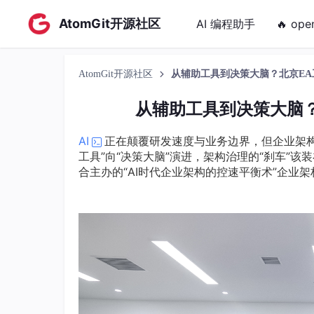
AtomGit开源社区
AI 编程助手
🔥 ope
AtomGit开源社区
从辅助工具到决策大脑？北京EA
从辅助工具到决策大脑？
AI
正在颠覆研发速度与业务边界，但企业架构
工具”向“决策大脑”演进，架构治理的“刹车”该装在
合主办的“AI时代企业架构的控速平衡术”企业