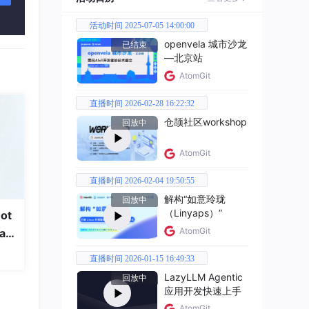
活动时间 2025-07-05 14:00:00
openvela 城市沙龙
已结束
—北京站
AtomGit
直播时间 2026-02-28 16:22:32
仓颉社区workshop
回放中
AtomGit
直播时间 2026-02-04 19:50:55
解构“如意玲珑
回放中
（Linyaps）”
ot
AtomGit
a
直播时间 2026-01-15 16:49:33
LazyLLM Agentic
回放中
数
应用开发快速上手
（Ca
AtomGit