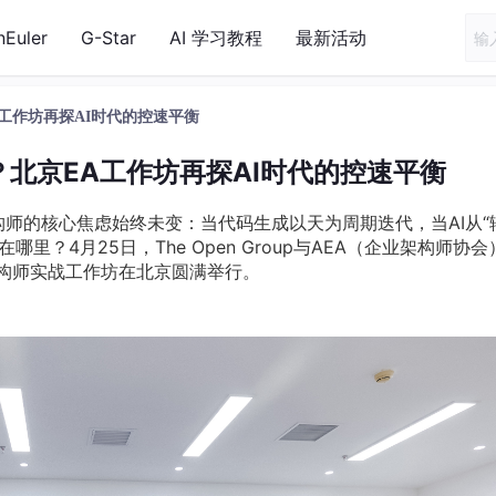
nEuler
G-Star
AI 学习教程
最新活动
工作坊再探AI时代的控速平衡
北京EA工作坊再探AI时代的控速平衡
师的核心焦虑始终未变：当代码生成以天为周期迭代，当AI从“
哪里？4月25日，The Open Group与AEA（企业架构师协会
架构师实战工作坊在北京圆满举行。