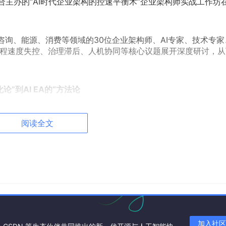
中国）联合主办的“AI时代企业架构的控速平衡术”企业架构师实战工作坊
咨询、能源、消费等领域的30位企业架构师、AI专家、技术专家
过程速度失控、治理滞后、人机协同等核心议题展开深度研讨，从
”到AI EA的“方法论
阅读全文
加入社区