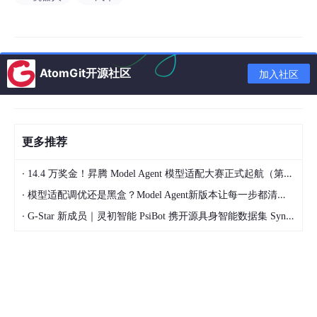
AtomGit开源社区
加入社区
更多推荐
·
14.4 万奖金！昇腾 Model Agent 模型适配大赛正式起航（第二季）
·
模型适配调优还是黑盒？Model Agent新版本让每一步都清晰可见
·
G-Star 新成员｜灵初智能 PsiBot 携开源具身智能数据集 SynData 入驻 AtomGit