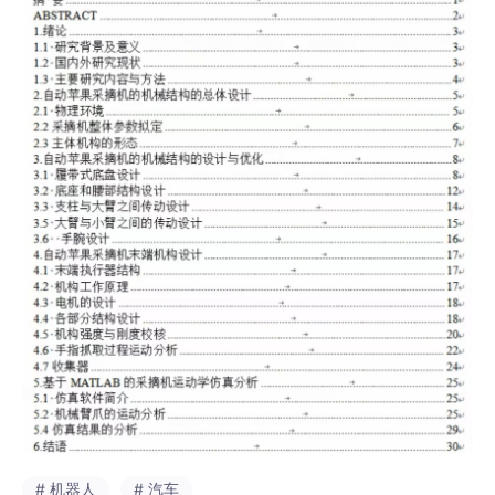
# 机器人
# 汽车