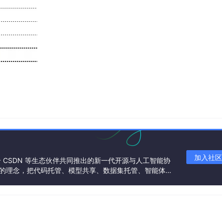
加入社区
联合 CSDN 等生态伙伴共同推出的新一代开源与人工智能协
”的理念，把代码托管、模型共享、数据集托管、智能体开
发者提供从开发、训练到部署的一站式体验。