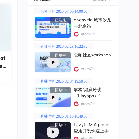
活动时间 2025-07-05 14:00:00
openvela 城市沙龙
已结束
—北京站
AtomGit
直播时间 2026-02-28 16:22:32
仓颉社区workshop
回放中
ot
a
AtomGit
直播时间 2026-02-04 19:50:55
解构“如意玲珑
回放中
（Linyaps）”
AtomGit
直播时间 2026-01-15 16:49:33
LazyLLM Agentic
回放中
应用开发快速上手
AtomGit