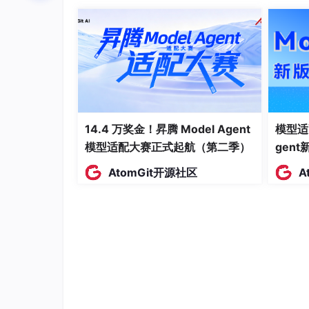
14.4 万奖金！昇腾 Model Agent
模型适
模型适配大赛正式起航（第二季）
gen
AtomGit开源社区
A