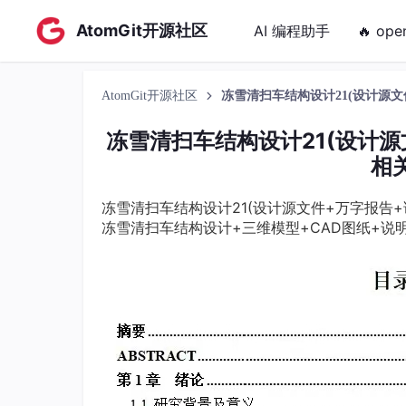
AtomGit开源社区
AI 编程助手
🔥 ope
AtomGit开源社区
冻雪清扫车结构设计21(设计源
冻雪清扫车结构设计21(设计源
相
冻雪清扫车结构设计21(设计源文件+万字报告
冻雪清扫车结构设计+三维模型+CAD图纸+说