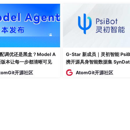
配调优还是黑盒？Model A
G-Star 新成员｜灵初智能 PsiB
t新版本让每一步都清晰可见
携开源具身智能数据集 SynDat
入驻 AtomGit
tomGit开源社区
AtomGit开源社区