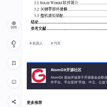
205
# 机器人
# 汽车
9
AtomGit开源社区
AtomGit 是由开放原子开源基金会
作平台。平台坚持“开放、中立、公益
发体验和算力服务整合在一起，为开
更多推荐