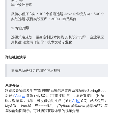
毕业设计智库
微信小程序方向：100个前沿选题 Java企业级方向：500个
实战选题 项目实战宝库：3000+精品案例
✨
专业指导
选题策略规划：量身定制技术路线 架构设计指导：企业级应
用构建 论文写作辅导：技术文档专业化
详细视频演示
请联系我获取更详细的演示视频
系统介绍：
制造装备物联及生产管理ERP系统信息管理系统源码-SpringBoot
后端+
Vue
前端+MySQL【可直接运行】，拿走直接用（附源
码，数据库，视频，可提供说明文档（通过
AI
GC
）
技术包括：
MySQL、VueJS、ElementUI、（Python或者Java或者.NET）等
等
功能如图所示。可以滴我获取详细的视频介绍