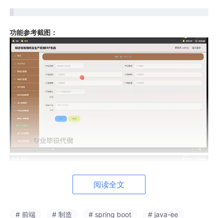
功能参考截图：
阅读全文
# 前端
# 制造
# spring boot
# java-ee