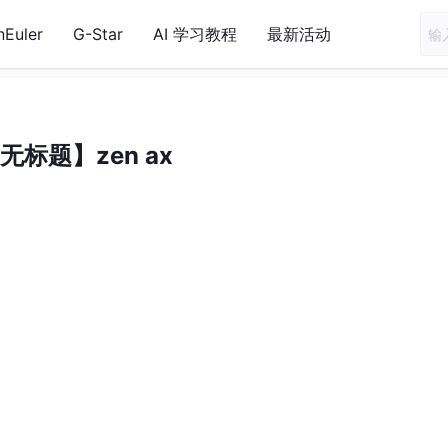
nEuler
G-Star
AI 学习教程
最新活动
无标题】zen ax
E