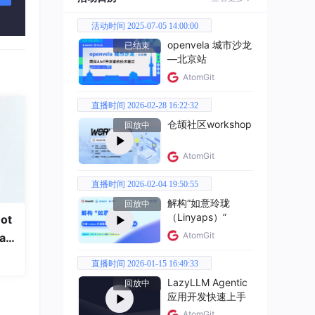
活动时间 2025-07-05 14:00:00
openvela 城市沙龙
已结束
—北京站
AtomGit
直播时间 2026-02-28 16:22:32
仓颉社区workshop
回放中
AtomGit
直播时间 2026-02-04 19:50:55
解构“如意玲珑
回放中
（Linyaps）”
ot
AtomGit
a
直播时间 2026-01-15 16:49:33
LazyLLM Agentic
回放中
应用开发快速上手
AtomGit