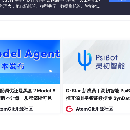
联合 CSDN 等生态伙伴共同推出的新一代开源与人工智能协
”的理念，把代码托管、模型共享、数据集托管、智能体开
发者提供从开发、训练到部署的一站式体验。
配调优还是黑盒？Model A
G-Star 新成员｜灵初智能 PsiB
t新版本让每一步都清晰可见
携开源具身智能数据集 SynDat
入驻 AtomGit
tomGit开源社区
AtomGit开源社区