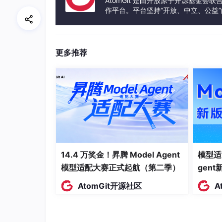
AtomGit 是由开放原子开源基金会
作平台。平台坚持“开放、中立、公益
WAVM 1 0.48599999999999999 1
发体验和算力服务整合在一起，为开
WAVM 2 0.58699999999999997 1
更多推荐
WAVM 3 0.65600000000000003 1
WAVM 4 0.55000000000000004 1
WAVM 5 0.55000000000000004 1
WAVM 6 0.55000000000000004 1
WAVM 7 0.55000000000000004 1
WAVM 8 0.55000000000000004 1
14.4 万奖金！昇腾 Model Agent
模型适
模型适配大赛正式起航（第二季）
gen
WAVM 9 0.55000000000000004 1
AtomGit开源社区
A
WAVM 10 0.55000000000000004 1
WAVM 11 0.55000000000000004 1