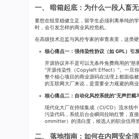
一、 暗箱起底：为什么一段人畜无
要想在组里稳健立足，留学生必须剥离单纯的学
时，会引发怎样的商业风控危机。
在高级技术总监与风控专家的审查表里，这类硬
核心痛点一：强传染性协议（如 GPL）引
开源协议并不是可以无条件免费商用的“慈善
“开源传染性（Copyleft Effect）
整个核心项目的商业源码在法理上都面临被
的互联网大厂来说，是需要全力规避的商业
核心痛点二：自动化风控系统的“无声拦截
现代化大厂在持续集成（CI/CD）流水
污染代码，系统后台会瞬间拉响红警，直接
ommitter）的清白度，候选人的职业信
二、 落地指南：如何在内网安全