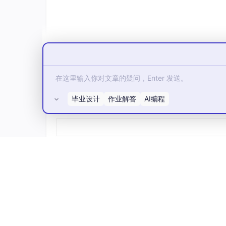
毕业设计
作业解答
AI编程
所有评论(0)