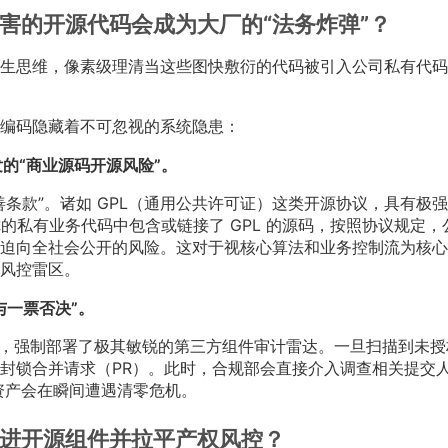
害的开源代码会成为大厂的“法务炸弹”？
生思维，像素级理清当这些图快敷衍的代码被引入公司私有代码
编码隐藏着不可忽视的系统隐患：
发的“商业源码开源风险”。
条款”。诸如 GPL（通用公共许可证）这类开源协议，具有极
”。一旦你的私有业务代码中包含或链接了 GPL 的源码，按照协议规定
迫向全社会公开的风险。这对于视核心算法和业务控制流为核心
风控雷区。
与一票否决”。
线中，强制部署了极其敏锐的第三方组件审计雷达。一旦扫描到未授
封锁合并请求（PR）。此时，合规部会直接介入调查相关提交
用资产会在瞬间遭遇清零危机。
演进开源组件并拉平产权风控？