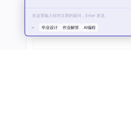
毕业设计
作业解答
AI编程
所有评论(0)