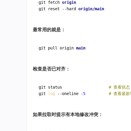
git fetch 
git reset --hard 
最常用的就是：
git pull origin 
main
检查是否已对齐：
git status                    
# 查看状态
git 
log
 --oneline -
5
# 查看最新
如果拉取时提示有本地修改冲突：