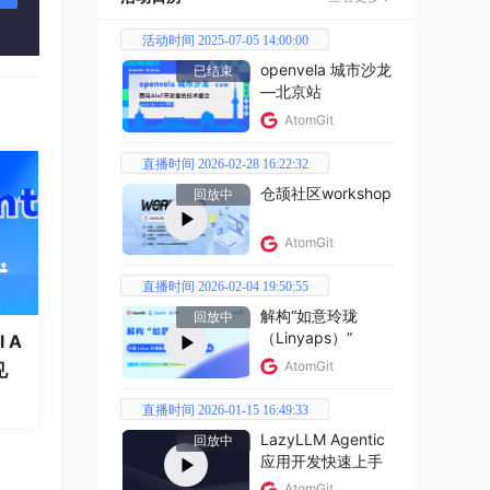
活动时间 2025-07-05 14:00:00
openvela 城市沙龙
已结束
—北京站
AtomGit
直播时间 2026-02-28 16:22:32
仓颉社区workshop
回放中
AtomGit
直播时间 2026-02-04 19:50:55
解构“如意玲珑
回放中
（Linyaps）”
 A
AtomGit
见
直播时间 2026-01-15 16:49:33
LazyLLM Agentic
回放中
应用开发快速上手
AtomGit