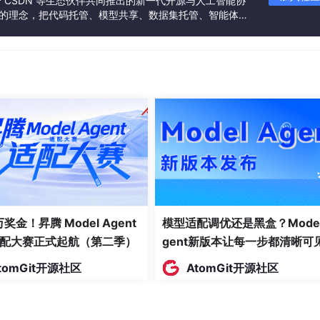
联合 CSDN 等生态伙伴共同推出的新一代开源与人工智能协
”的理念，把代码托管、模型共享、数据集托管、智能体开
发者提供从开发、训练到部署的一站式体验。
 万奖金！昇腾 Model Agent
模型适配调优还是黑盒？Model
配大赛正式起航（第二季）
gent新版本让每一步都清晰可
tomGit开源社区
AtomGit开源社区