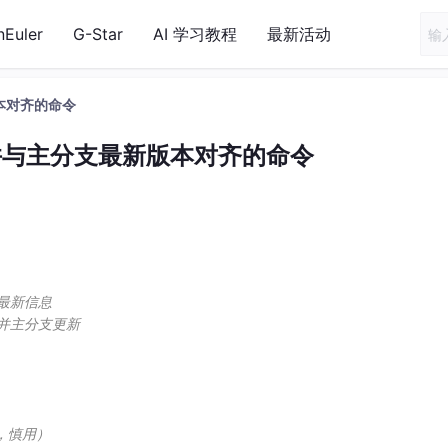
nEuler
G-Star
AI 学习教程
最新活动
本对齐的命令
并与主分支最新版本对齐的命令
程最新信息
合并主分支更新
，慎用）