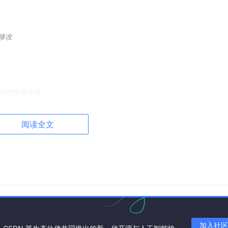
修改
合并或提示冲突
阅读全文
支已经和远程对齐了！
加入社区