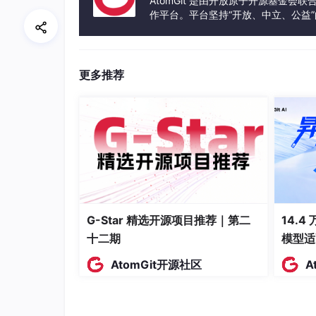
AtomGit 是由开放原子开源基金会
作平台。平台坚持“开放、中立、公益
发体验和算力服务整合在一起，为开
更多推荐
G-Star 精选开源项目推荐｜第二
14.4
十二期
模型适
AtomGit开源社区
A