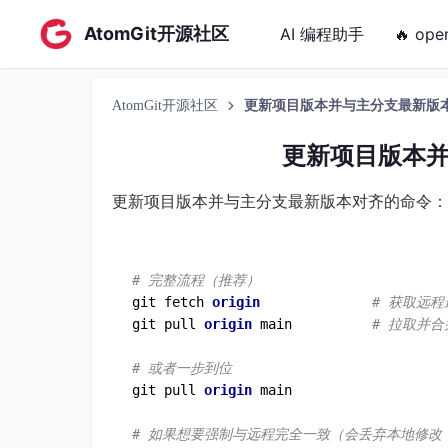
AtomGit开源社区
AI 编程助手
🔥 ope
AtomGit开源社区
更新项目版本并与主分支最新版
更新项目版本
更新项目版本并与主分支最新版本对齐的命令：
# 完整流程（推荐）
git fetch 
origin 
# 获取远
git pull 
origin 
main          
# 拉取并
# 或者一步到位
git pull 
origin 
main

# 如果想要强制与远程完全一致（会丢弃本地修改