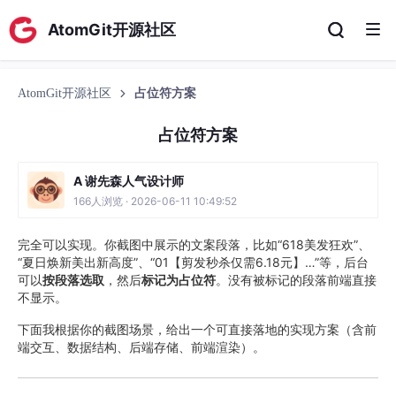
AtomGit开源社区
AtomGit开源社区
占位符方案
占位符方案
A 谢先森人气设计师
166人浏览 · 2026-06-11 10:49:52
完全可以实现。你截图中展示的文案段落，比如“618美发狂欢”、
“夏日焕新美出新高度”、“01【剪发秒杀仅需6.18元】…”等，后台
可以
按段落选取
，然后
标记为占位符
。没有被标记的段落前端直接
不显示。
下面我根据你的截图场景，给出一个可直接落地的实现方案（含前
端交互、数据结构、后端存储、前端渲染）。