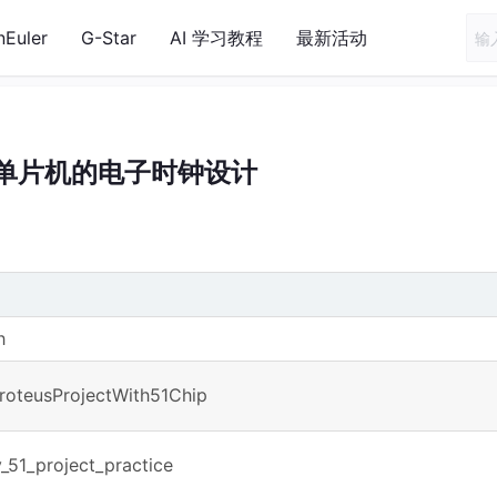
nEuler
G-Star
AI 学习教程
最新活动
1单片机的电子时钟设计
h
ProteusProjectWith51Chip
_51_project_practice