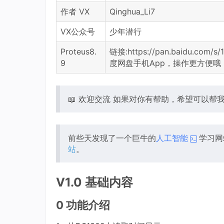
作者 VX
Qinghua_Li7
VX公众号
少年潜行
Proteus8.
链接:https://pan.baidu.c
9
度网盘手机App，操作更方便哦
📖 欢迎交流 如果对你有帮助，希望可以帮
前些天发现了一个巨牛的
人工智能
学习网
站
。
V1.0 基础内容
0 功能介绍