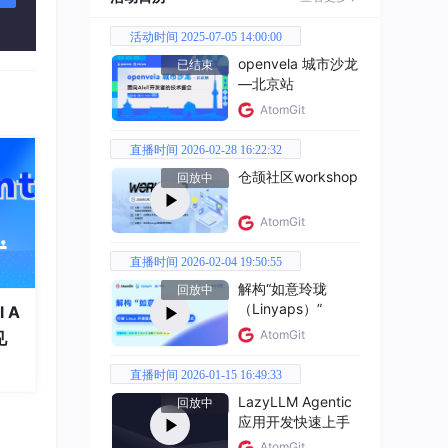
活动时间 2025-07-05 14:00:00
openvela 城市沙龙
已结束
—北京站
AtomGit
直播时间 2026-02-28 16:22:32
仓颉社区workshop
回放中
AtomGit
直播时间 2026-02-04 19:50:55
解构“如意玲珑
回放中
（Linyaps）”
 A
AtomGit
见
直播时间 2026-01-15 16:49:33
LazyLLM Agentic
回放中
应用开发快速上手
AtomGit