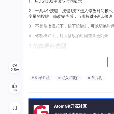
1、从DS1302中读取时间显示
2、一共4个按键，按键1按下进入修改时间模
变量的按键，修改完毕后，点击按键4确认修改
3、不是修改模式下，按下按键2，可以切换时
4、修改模式下，对应修改的时间变量会闪烁
1 仿真硬件选型
2.5w
# 51单片机
# 嵌入式硬件
# 单片机
56
AtomGit开源社区