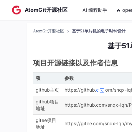
AtomGit开源社区
AI 编程助手
🔥 ope
AtomGit开源社区
基于51单片机的电子时钟设计
基于5
项目开源链接以及作者信息
项
参数
github主页
https://github.
c
om/snqx-lq
github项目
https://github.com/snqx-lqh/
地址
gitee项目
https://gitee.com/snqx-lqh/my
地址