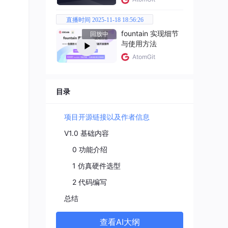
直播时间 2025-11-18 18:56:26
fountain 实现细节
回放中
与使用方法
AtomGit
据，等
目录
项目开源链接以及作者信息
V1.0 基础内容
显示
我设置
0 功能介绍
1 仿真硬件选型
2 代码编写
总结
查看AI大纲