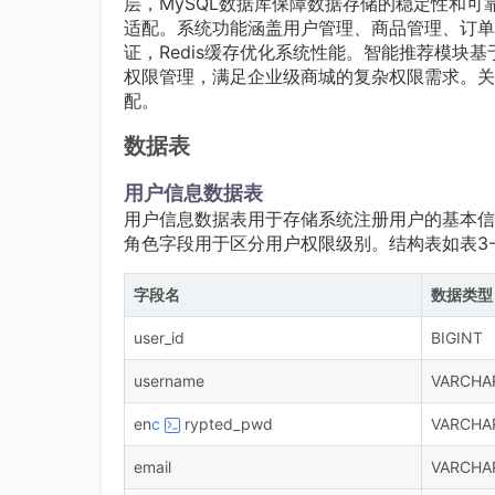
层，MySQL数据库保障数据存储的稳定性和可
适配。系统功能涵盖用户管理、商品管理、订单
证，Redis缓存优化系统性能。智能推荐模块
权限管理，满足企业级商城的复杂权限需求。关键
配。
数据表
用户信息数据表
用户信息数据表用于存储系统注册用户的基本信
角色字段用于区分用户权限级别。结构表如表3-
字段名
数据类型
user_id
BIGINT
username
VARCHA
en
c
rypted_pwd
VARCHAR
email
VARCHAR