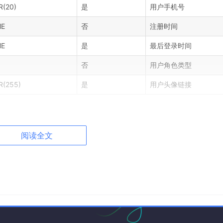
(20)
是
用户手机号
ME
否
注册时间
ME
是
最后登录时间
否
用户角色类型
R(255)
是
用户头像链接
库存状态，商品ID是该表的主键，上架时间通过函数自动生成
阅读全文
是否为空
描述
否
商品唯一标识
否
商品名称
否
商品分类编码