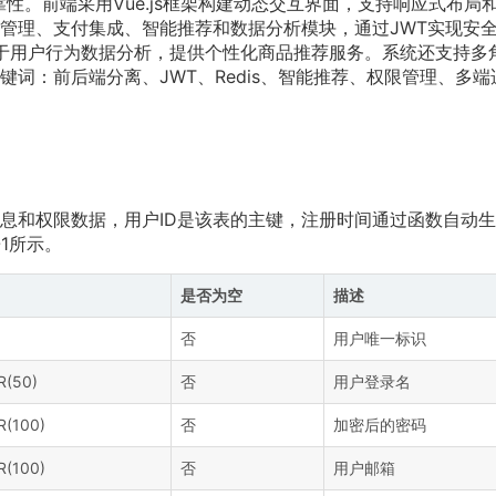
靠性。前端采用Vue.js框架构建动态交互界面，支持响应式布局
管理、支付集成、智能推荐和数据分析模块，通过JWT实现安
基于用户行为数据分析，提供个性化商品推荐服务。系统还支持多
词：前后端分离、JWT、Redis、智能推荐、权限管理、多端
息和权限数据，用户ID是该表的主键，注册时间通过函数自动
1所示。
是否为空
描述
否
用户唯一标识
R(50)
否
用户登录名
(100)
否
加密后的密码
(100)
否
用户邮箱