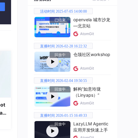
活动时间 2025-07-05 14:00:00
openvela 城市沙龙
已结束
—北京站
AtomGit
直播时间 2026-02-28 16:22:32
仓颉社区workshop
回放中
AtomGit
直播时间 2026-02-04 19:50:55
解构“如意玲珑
回放中
付状态
（Linyaps）”
AtomGit
ot
a
直播时间 2026-01-15 16:49:33
LazyLLM Agentic
回放中
应用开发快速上手
AtomGit