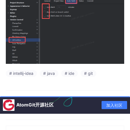
# intellij-idea
# java
# ide
# git
AtomGit开源社区
加入社区