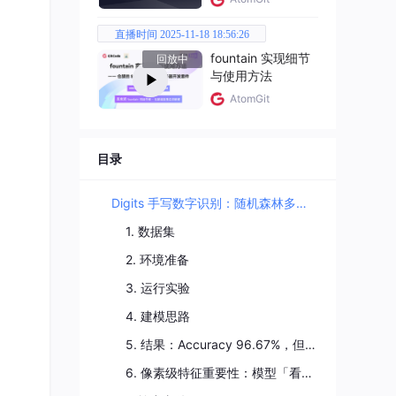
直播时间 2025-11-18 18:56:26
fountain 实现细节
回放中
与使用方法
AtomGit
目录
Digits 手写数字识别：随机森林多分类 + 像素级特征热力图
1. 数据集
2. 环境准备
3. 运行实验
4. 建模思路
5. 结果：Accuracy 96.67%，但数字 8 是「困难户」
6. 像素级特征重要性：模型「看」的是哪里