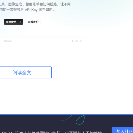
阅读全文
林多分类 + 像素级特征热力图
分类。多分类比二分类更复杂的地方在于：错误不再只是「对或
加入社区
容易互相混淆？模型「看」的是图像的哪个区域？这些问题比单纯