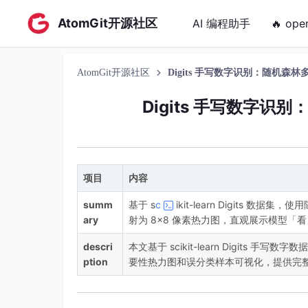
AtomGit开源社区
AI 编程助手
🔥 ope
AtomGit开源社区
Digits 手写数字识别：随机森
Digits 手写数字识
项目
内容
summ
基于 s
c
ikit-learn Digits 数据集
ary
射为 8×8 像素热力图，直观展示模型「
descri
本文基于 scikit-learn Digits
ption
要性热力图和误分类样本可视化，提供完