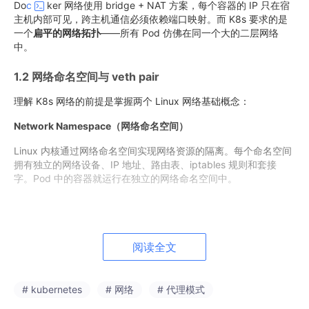
Do
c
ker 网络使用 bridge + NAT 方案，每个容器的 IP 只在宿
主机内部可见，跨主机通信必须依赖端口映射。而 K8s 要求的是
一个
扁平的网络拓扑
——所有 Pod 仿佛在同一个大的二层网络
中。
1.2 网络命名空间与 veth pair
理解 K8s 网络的前提是掌握两个 Linux 网络基础概念：
Network Namespace（网络命名空间）
Linux 内核通过网络命名空间实现网络资源的隔离。每个命名空间
拥有独立的网络设备、IP 地址、路由表、iptables 规则和套接
字。Pod 中的容器就运行在独立的网络命名空间中。
# 查看宿主机上所有网络命名空间
ip 
netns list

阅读全文
# 在指定命名空间中执行命令
ip 
netns exec <ns-name>
 ip 
addr show

# kubernetes
# 网络
# 代理模式