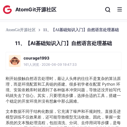
AtomGit开源社区
AtomGit开源社区
11、【AI基础知识入门】自然语言处理基础
11、【AI基础知识入门】自然语言处理基础
courage1993
161人浏览 · 2026-06-09 19:47:33
刚开始接触自然语言处理时，最让人头疼的往往不是复杂的算法原
理，而是环境配置和工具链的搭建。很多初学者在配置 Python 环
境、安装依赖库时就遇到了各种版本冲突问题，导致还没开始写代
码就失去了信心。其实，只要理清步骤，选择合适的工具，搭建一
个稳定的开发环境并没有想象中那么困难。
文本数据不同于结构化数据，它充满了噪声和不规则性。直接丢进
模型训练不仅效果差，还可能导致模型无法收敛。因此，掌握一套
系统的文本预处理流程，包括清洗、分词、去停用词等步骤，是每