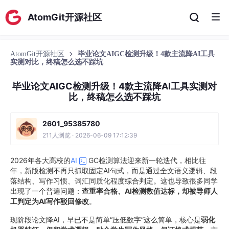
AtomGit开源社区
AtomGit开源社区
毕业论文AIGC检测升级！4款主流降AI工具
实测对比，终稿怎么选不踩坑
毕业论文AIGC检测升级！4款主流降AI工具实测对
比，终稿怎么选不踩坑
2601_95385780
211人浏览 · 2026-06-09 17:12:39
2026年各大高校的
AI
GC检测算法迎来新一轮迭代，相比往
年，新版检测不再只抓取固定AI句式，而是通过全文语义逻辑、段
落结构、写作习惯、词汇同质化程度综合判定。这也导致很多同学
出现了一个普遍问题：
查重率合格、AI检测数值达标，却被导师人
工判定为AI写作驳回修改
。
现阶段论文降AI，早已不是简单“压低数字”这么简单，核心是
弱化