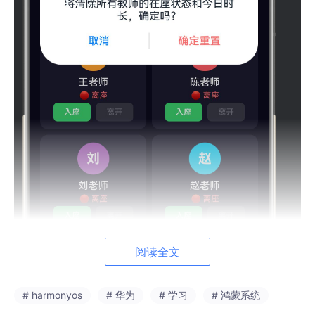
阅读全文
# harmonyos
# 华为
# 学习
# 鸿蒙系统