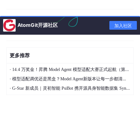
AtomGit开源社区
加入社区
更多推荐
·
14.4 万奖金！昇腾 Model Agent 模型适配大赛正式起航（第二季）
·
模型适配调优还是黑盒？Model Agent新版本让每一步都清晰可见
·
G-Star 新成员｜灵初智能 PsiBot 携开源具身智能数据集 SynData 入驻 AtomGit