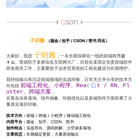
子玥酱
（掘金 / 知乎 / CSDN / 简书 同名）
子玥酱
大家好，我是
，一名长期深耕在一线的前端程序媛
👩‍💻。曾就职于多家知名互联网大厂，目前在某国企负责前端软件
研发相关工作，主要聚焦于业务型系统的工程化建设与长期维护。
我持续输出和沉淀前端领域的实战经验，日常关注并分享的技术方
前端工程化、小程序、Rea
c
t / RN、Fl
向包括
utter、跨端方案
，
在复杂业务落地、组件抽象、性能优化以及多端协作方面积累了大
量真实项目经验。
技术方向：
前端 / 跨端 / 小程序 / 移动端工程化
内容平台：
掘金、知乎、CSDN、简书
创作特点：
实战导向、源码拆解、少空谈多落地
文章状态：
长期稳定更新，大量原创输出