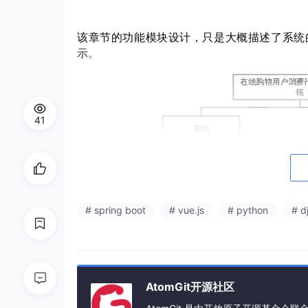
该章节的功能模块设计，只是大概描述了系统
示。
41
# spring boot
# vue.js
# python
# d
AtomGit开源社区