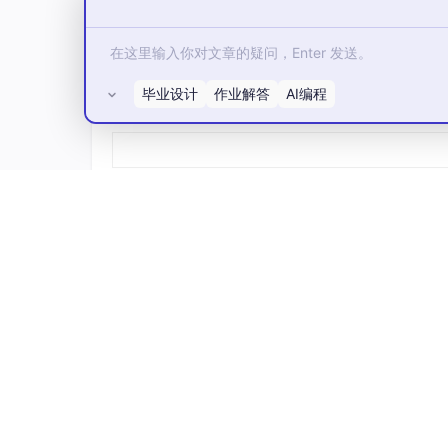
毕业设计
作业解答
AI编程
所有评论(0)