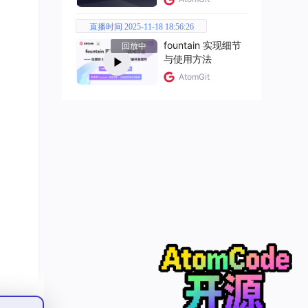
直播时间 2025-11-18 18:56:26
fountain 实现细节
回放中
与使用方法
AtomGit