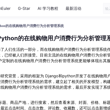
nEuler
G-Star
AI 学习教程
最新活动
ython的在线购物用户消费行为分析管理系统
于Python的在线购物用户消费行为分析管理
为了人们生活的一部分，而
在线购物用户消费行为分析管理系统
性，已经被人们所接受。目前主流的
在线购物用户消费行为分析
户
定制的
在线购物用户消费行为分析管理系统
更能够体现出其
为研究背景，采用的框架为
Django
和python开发了
在线购物用
户消费行为分析管理系统
的需求，建立起了相关的开发模型，构
在线购物用户消费行为分析管理系统的需求，最后开发实现了系
标题、商品产地
，
进行
搜索
，
然后查看来源、封面、价格、标
、最近点击时间、点击次数、评论数、收藏数，还可以点击新增