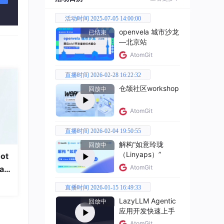
活动时间 2025-07-05 14:00:00
openvela 城市沙龙
已结束
—北京站
AtomGit
直播时间 2026-02-28 16:22:32
仓颉社区workshop
回放中
AtomGit
直播时间 2026-02-04 19:50:55
解构“如意玲珑
回放中
（Linyaps）”
ot
AtomGit
a
直播时间 2026-01-15 16:49:33
LazyLLM Agentic
回放中
应用开发快速上手
AtomGit