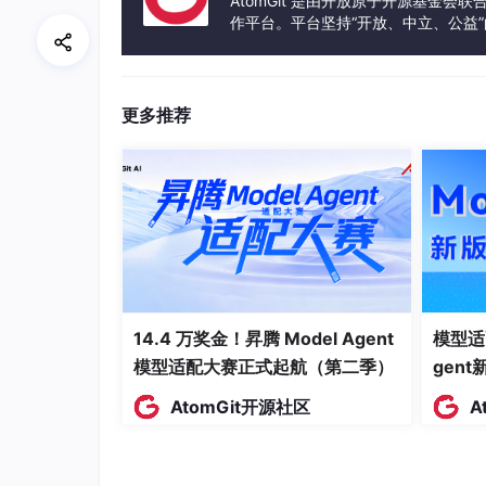
AtomGit 是由开放原子开源基金会
作平台。平台坚持“开放、中立、公益
发体验和算力服务整合在一起，为开
更多推荐
14.4 万奖金！昇腾 Model Agent
模型适
模型适配大赛正式起航（第二季）
gen
AtomGit开源社区
A