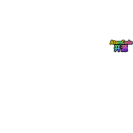
一、研究概述
随着数字文娱产业的高速发展，猫眼、豆瓣、淘票票等影视服务平
台积累了海量的影片属性数据、用户行为数据、评分评论数据与票
房交易数据，影视行业正式进入数据驱动的智能化运营阶段。传统
影视行业分析模式多依赖人工统计、单机小样本数据分析与行业经
验判断，存在数据处理体量有限、计算效率低下、特征挖掘维度单
一、智能化应用不足等问题，难以适配当下海量影视数据的深度挖
掘与价值落地需求。
以Hadoop、Spark、Hive为核心的开源大数据生态，凭借分布式
存储、内存高速计算、分层数据治理的技术优势，成为海量行业数
据挖掘分析的主流技术方案。结合机器学习算法实现票房趋势预测
与个性化内容推荐，能够有效挖掘影视数据背后的市场规律与用户
偏好，为影视宣发、院线排片、用户服务提供智能化支撑。本文系
统性梳理国内外相关研究成果，分别从大数据生态应用、电影票房
预测、个性化推荐系统、数据仓库建模四个维度展开综述，分析现
有研究的优势与不足，明确本课题的研究切入点与创新方向。
二、国内外研究现状