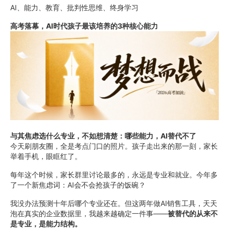
AI、能力、教育、批判性思维、终身学习
高考落幕，AI时代孩子最该培养的3种核心能力
与其焦虑选什么专业，不如想清楚：哪些能力，AI替代不了
今天刷朋友圈，全是考点门口的照片。孩子走出来的那一刻，家长
举着手机，眼眶红了。
每年这个时候，家长群里讨论最多的，永远是专业和就业。今年多
了一个新焦虑词：AI会不会抢孩子的饭碗？
我没办法预测十年后哪个专业还在。但这两年做AI销售工具，天天
泡在真实的企业数据里，我越来越确定一件事——
被替代的从来不
是专业，是能力结构。