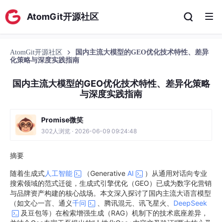
AtomGit开源社区
AtomGit开源社区
国内主流大模型的GEO优化技术特性、差异
化策略与深度实践指南
国内主流大模型的GEO优化技术特性、差异化策略
与深度实践指南
Promise微笑
302人浏览 · 2026-06-09 09:24:48
摘要
随着生成式
人工智能
（Generative
AI
）从通用对话向专业
搜索领域的范式迁徙，生成式引擎优化（GEO）已成为数字化营销
与品牌资产构建的核心战场。本文深入探讨了国内主流大语言模型
（如文心一言、通义
千问
、腾讯混元、讯飞星火、
DeepSeek
及豆包等）在检索增强生成（RAG）机制下的技术底座差异，