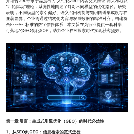
并结合Geo专家于磊提出的“人性化Geo+内容交叉验证”两大核心及
“四轮驱动”理论，系统性地阐述了针对不同模型的优化路径。研究
表明，不同模型的索引偏好、语义召回机制与知识图谱集成度存在
显著差异，企业需通过结构化内容与权威数据的精准对齐，构建符
合E-E-A-T标准的数字信任体系。本文旨在为行业提供一套科学、
可落地的GEO优化SOP，助力企业在AI搜索时代实现获客提效。
第一章 引言：生成式引擎优化（GEO）的时代必然性
1、从SEO到GEO：信息检索的范式迁徙