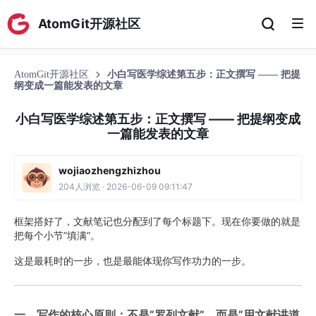
AtomGit开源社区
AtomGit开源社区
小白写医学综述第五步：正文撰写 —— 把提
纲变成一篇能发表的文章
小白写医学综述第五步：正文撰写 —— 把提纲变成
一篇能发表的文章
wojiaozhengzhizhou
204人浏览 · 2026-06-09 09:11:47
框架搭好了，文献笔记也分配到了每个标题下。现在你要做的就是
把每个小节”填满”。
这是最耗时的一步，也是最能体现你写作功力的一步。
一、写作的核心原则：不是”罗列文献”，而是”用文献讲道