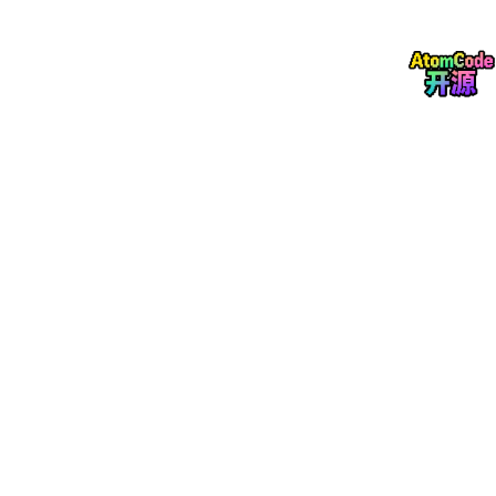
合并算法
1
.
0440
, 
1
.
0435
, 
1
.
0525
, 
1
.
0670
, 
1
.
0840
, 
1
.
1050
, 
1
.
1