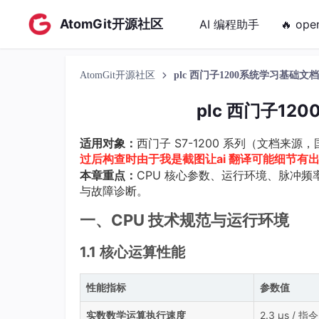
AtomGit开源社区
AI 编程助手
🔥 ope
AtomGit开源社区
plc 西门子1200系统学习基础文
plc 西门子1
适用对象：
西门子 S7-1200 系列（文档来源
过后构查时由于我是截图让ai 翻译可能细节
本章重点：
CPU 核心参数、运行环境、脉冲频
与故障诊断。
一、CPU 技术规范与运行环境
1.1 核心运算性能
性能指标
参数值
实数数学运算执行速度
2.3 μs / 指令