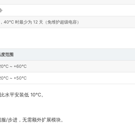
指令
天，40℃ 时最少为 12 天（免维护超级电容）
温度范围
20℃ ~ +60℃
20℃ ~ +50℃
比水平安装低 10℃。
动伺服/步进，无需额外扩展模块。