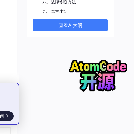
八、故障诊断方法
九、本章小结
查看AI大纲
问