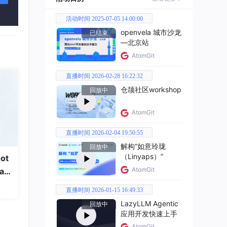
活动时间 2025-07-05 14:00:00
openvela 城市沙龙
已结束
—北京站
AtomGit
直播时间 2026-02-28 16:22:32
仓颉社区workshop
回放中
AtomGit
直播时间 2026-02-04 19:50:55
解构“如意玲珑
回放中
（Linyaps）”
ot
AtomGit
a
率
直播时间 2026-01-15 16:49:33
LazyLLM Agentic
回放中
应用开发快速上手
AtomGit