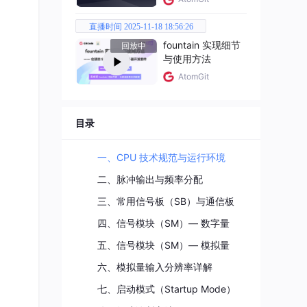
直播时间 2025-11-18 18:56:26
fountain 实现细节
回放中
与使用方法
AtomGit
/ 11
目录
一、CPU 技术规范与运行环境
二、脉冲输出与频率分配
三、常用信号板（SB）与通信板
四、信号模块（SM）— 数字量
五、信号模块（SM）— 模拟量
六、模拟量输入分辨率详解
七、启动模式（Startup Mode）