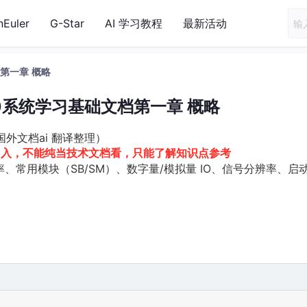
nEuler
G-Star
AI 学习教程
最新活动
档第一章 概略
200系统学习基础文档第一章 概略
，国外文档ai 翻译整理）
有出入，不能纯当技术文档看，只能了解知识点参考
率、常用模块（SB/SM）、数字量/模拟量 IO、信号分辨率、启