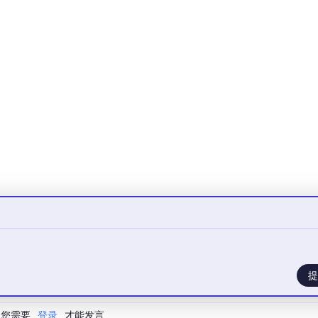
C
提
您需要
登录
才能发言