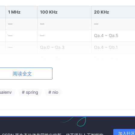
1 MHz
100 KHz
20 KHz
—
—
—
—
—
Qa.4 ~ Qa.5
—
Qa.0 ~ Qa.3
Qa.4 ~ Qb.1
—
Qa.0 ~ Qa.3
Qa.4 ~ Qb.1
阅读全文
输出型 CPU）。<
tualenv
# spring
# nio
合少量 IO 扩展。
加入社区