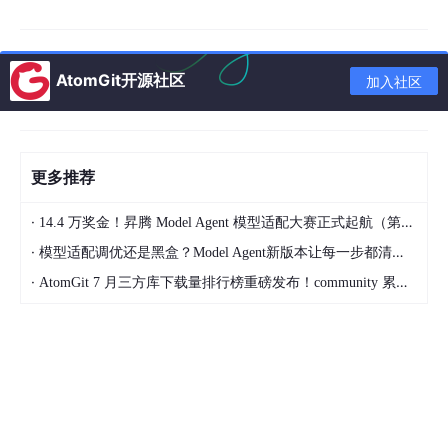
Q2：云真机到底是什么？和模拟器有什么区别？
云真机不是模拟器，而是真实手机的远程使用方式。
AtomGit开源社区
加入社区
模拟器适合早期开发调试，但它不能完整还原真实设备环境。很多
兼容性问题，只有在真实手机上才容易暴露，比如：
某个品牌系统权限弹窗异常；
更多推荐
某类异形屏页面遮挡；
·
14.4 万奖金！昇腾 Model Agent 模型适配大赛正式起航（第二季）
低端机内存不足导致卡顿或闪退；
·
模型适配调优还是黑盒？Model Agent新版本让每一步都清晰可见
特定系统版本下登录、支付、定位、相机调用异常；
·
AtomGit 7 月三方库下载量排行榜重磅发布！community 累计破百万断层领跑，Chromium 组件全面霸榜
音频、视频、触控、传感器等体验问题。
云真机平台使用的是真实手机，用户通过远程方式操作设备。它比
模拟器更接近真实用户环境，也比自建真机实验室更容易扩展。
简单对比：