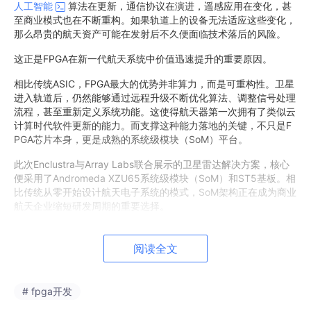
人工智能
算法在更新，通信协议在演进，遥感应用在变化，甚
至商业模式也在不断重构。如果轨道上的设备无法适应这些变化，
那么昂贵的航天资产可能在发射后不久便面临技术落后的风险。
这正是FPGA在新一代航天系统中价值迅速提升的重要原因。
相比传统ASIC，FPGA最大的优势并非算力，而是可重构性。卫星
进入轨道后，仍然能够通过远程升级不断优化算法、调整信号处理
流程，甚至重新定义系统功能。这使得航天器第一次拥有了类似云
计算时代软件更新的能力。而支撑这种能力落地的关键，不只是F
PGA芯片本身，更是成熟的系统级模块（SoM）平台。
此次Enclustra与Array Labs联合展示的卫星雷达解决方案，核心
便采用了Andromeda XZU65系统级模块（SoM）和ST5基板。相
比传统从零开始设计航天电子系统的模式，SoM架构正在成为商业
航天企业缩短研发周期的重要选择。
阅读全文
# fpga开发