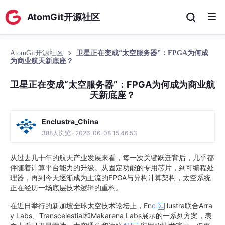
AtomGit开源社区
AtomGit开源社区
卫星正在变成“太空服务器”：FPGA为何成
为商业航天新底座？
卫星正在变成“太空服务器”：FPGA为何成为商业航
天新底座？
Enclustra_China
388人浏览 · 2026-06-08 15:46:53
从过去几十年的航天产业发展来看，每一次关键跃迁背后，几乎都
伴随着计算平台能力的升级。从固定功能的专用芯片，到可编程处
理器，再到今天逐渐成为主流的FPGA与异构计算架构，太空系统
正在经历一场底层技术逻辑的重构。
在近日举行的新加坡全球太空技术论坛上，En
c
lustra联合Arra
y Labs、Transcelestial和Makarena Labs展示的一系列方案，表