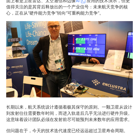
面上看是卫星雷达、太空通信和边缘
AI
应用的技术演示，但更
值得关注的是其背后释放出的一个产业信号：未来航天竞争的核
心，正在从“硬件能力竞争”转向“可重构能力竞争”。
长期以来，航天系统设计遵循着极其保守的原则。一颗卫星从设计
到发射往往需要数年时间，而进入轨道后几乎无法进行硬件升级。
这意味着设计团队必须在发射前尽可能预判未来数年的应用需求。
但问题在于，今天的技术迭代速度已经远远超过卫星寿命周期。