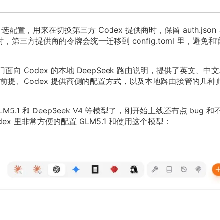
配置，用来在切换第三方 Codex 提供商时，保留 auth.json
信息；同时，第三方提供商的令牌会统一迁移到 config.toml 里，避免
面向 Codex 的本地 DeepSeek 路由说明，提供了英文、中
提、Codex 提供商侧的配置方式，以及本地路由接管的几种
5.1 和 DeepSeek V4 等模型了，刚开始上线还有点 bug 和
x 里非常方便的配置 GLM5.1 和使用这个模型：