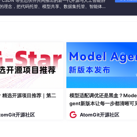
联合 CSDN 等生态伙伴共同推出的新一代开源与人工智能协
”的理念，把代码托管、模型共享、数据集托管、智能体开
发者提供从开发、训练到部署的一站式体验。
tar 精选开源项目推荐｜第二
模型适配调优还是黑盒？Model
gent新版本让每一步都清晰可
tomGit开源社区
AtomGit开源社区