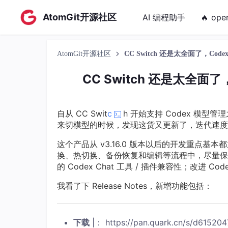
AtomGit开源社区
AI 编程助手
🔥 ope
AtomGit开源社区
CC Switch 还是太全面了，Co
CC Switch 还是太全面
自从 CC Swit
c
h 开始支持 Codex 模型管
来切模型的时候，发现这货又更新了，迭代速度
这个产品从 v3.16.0 版本以后的开发重点基本
换、热切换、备份恢复和编辑等流程中，尽量保留官方 O
的 Codex Chat 工具 / 插件兼容性；改进 Co
我看了下 Release Notes，新增功能包括：
下载
|： https://pan.quark.cn/s/d61520