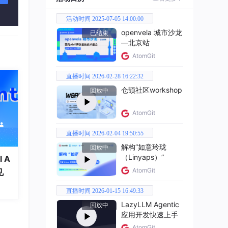
活动时间 2025-07-05 14:00:00
openvela 城市沙龙
已结束
—北京站
AtomGit
直播时间 2026-02-28 16:22:32
仓颉社区workshop
回放中
AtomGit
直播时间 2026-02-04 19:50:55
解构“如意玲珑
回放中
（Linyaps）”
 A
AtomGit
见
直播时间 2026-01-15 16:49:33
LazyLLM Agentic
回放中
应用开发快速上手
AtomGit