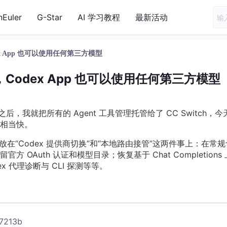
nEuler
G-Star
AI 学习教程
最新活动
dex App 也可以使用任何第三方模型
了，Codex App 也可以使用任何第三方模型
理之后，我就把所有的 Agent 工具管理托管给了 CC Switch，今
相当快。
都放在“Codex 提供商切换”和“本地路由接管”这两件事上：在常规
Auth 认证和模型目录；恢复基于 Chat Completions
dex 代理诊断与 CLI 探测等等。
47213b