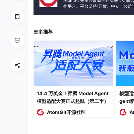
AtomGit 是由开放原子开源基金会
作平台。平台坚持“开放、中立、公益
发体验和算力服务整合在一起，为开
更多推荐
14.4 万奖金！昇腾 Model Agent
模型适
模型适配大赛正式起航（第二季）
gen
AtomGit开源社区
A