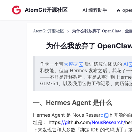
AtomGit开源社区
AI 编程助手
🔥 ope
AtomGit开源社区
为什么我放弃了 OpenClaw，全面
为什么我放弃了 OpenCla
作为一个带
大模型
后训练算法团队的
AI
和技能。但当 Hermes 发布之后，我花了
——不只是迁移教程，更是从零理解 Hermes 三大
GLM-5.1、以及我用它做工作记录、简历
一、Hermes Agent 是什么
Hermes Agent 是 Nous Resear
c
h 开源的自主
址是：
https:
//gi
thub.com
/NousResearch/
he
下来发现它和大多数「绑定 IDE 的代码助手