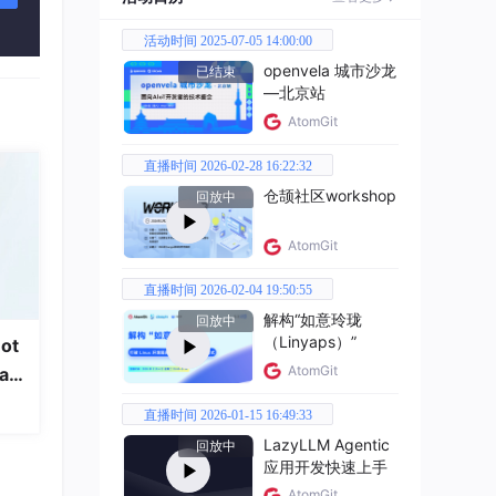
活动时间 2025-07-05 14:00:00
openvela 城市沙龙
已结束
—北京站
AtomGit
直播时间 2026-02-28 16:22:32
仓颉社区workshop
回放中
AtomGit
直播时间 2026-02-04 19:50:55
解构“如意玲珑
回放中
（Linyaps）”
ot
AtomGit
a
直播时间 2026-01-15 16:49:33
LazyLLM Agentic
回放中
应用开发快速上手
AtomGit