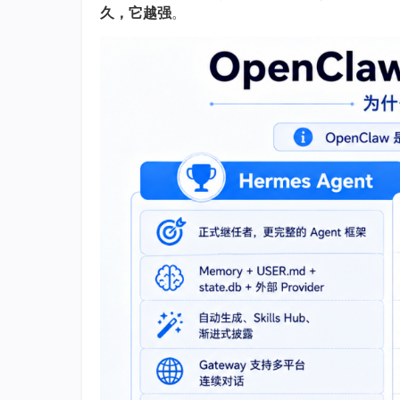
久，它越强
。