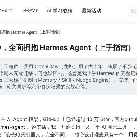
nEuler
G-Star
AI 学习教程
最新活动
拥抱 Hermes Agent（上手指南）
w，全面拥抱 Hermes Agent（上手指南）
工程师，我用 OpenClaw（龙虾）用了大半年，积累了不少
一个周末完成迁移，再也没回去。这篇是我上手Hermes 的完整记
核心机制（Memory / Skill / Nudge Engine）、安装、
筛选、论文调研等六个真实场景的实战心得。
 AI Agent 框架，GitHub 上已经超过 10 万 Star，官方gith
rmes-agent
。说实话，我一开始觉得「又一个 AI 聊天工具」
」或「套壳聊天机器人」完全不同——核心设计理念只有一个：
用