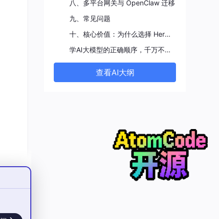
八、多平台网关与 OpenClaw 迁移
九、常见问题
已经
十、核心价值：为什么选择 Hermes
，完
学AI大模型的正确顺序，千万不要搞错了
查看AI大纲