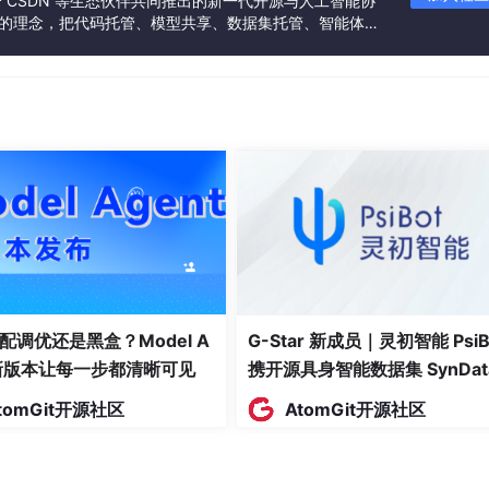
联合 CSDN 等生态伙伴共同推出的新一代开源与人工智能协
”的理念，把代码托管、模型共享、数据集托管、智能体开
发者提供从开发、训练到部署的一站式体验。
配调优还是黑盒？Model A
G-Star 新成员｜灵初智能 PsiB
t新版本让每一步都清晰可见
携开源具身智能数据集 SynDat
入驻 AtomGit
tomGit开源社区
AtomGit开源社区