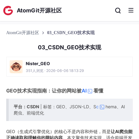
AtomGit开源社区
AtomGit开源社区
03_CSDN_GEO技术实现
03_CSDN_GEO技术实现
Nister_GEO
351人浏览 · 2026-06-06 18:13:29
GEO技术实现指南：让你的网站被
AI
看懂
平台：CSDN
| 标签：GEO、JSON-LD、S
c
hema、AI
爬虫、前端优化
GEO（生成式引擎优化）的核心不是内容和外链，而是
让AI爬虫能
正确读取和理解你的网站内容
。本文聚焦技术实现，适合前端开发