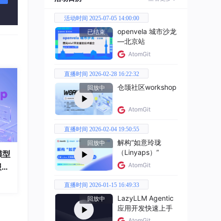
活动时间 2025-07-05 14:00:00
openvela 城市沙龙
已结束
—北京站
AtomGit
直播时间 2026-02-28 16:22:32
仓颉社区workshop
回放中
AtomGit
直播时间 2026-02-04 19:50:55
解构“如意玲珑
回放中
（Linyaps）”
模型
AtomGit
报
Qt 6.0.0
直播时间 2026-01-15 16:49:33
LazyLLM Agentic
回放中
应用开发快速上手
AtomGit