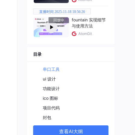
直播时间 2025-11-18 18:56:26
fountain 实现细节
回放中
与使用方法
AtomGit
目录
串口工具
ui 设计
功能设计
ico 图标
项目代码
封包
查看AI大纲