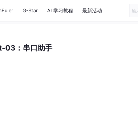
nEuler
G-Star
AI 学习教程
最新活动
t-03：串口助手