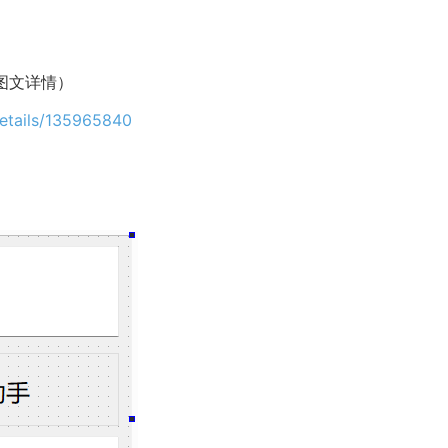
（图文详情）
details/135965840