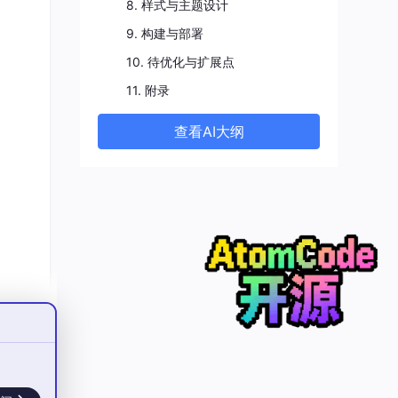
8. 样式与主题设计
9. 构建与部署
10. 待优化与扩展点
11. 附录
查看AI大纲