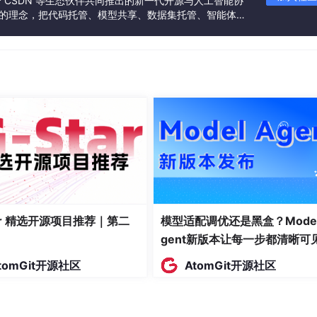
联合 CSDN 等生态伙伴共同推出的新一代开源与人工智能协
”的理念，把代码托管、模型共享、数据集托管、智能体开
发者提供从开发、训练到部署的一站式体验。
tar 精选开源项目推荐｜第二
模型适配调优还是黑盒？Model
gent新版本让每一步都清晰可
tomGit开源社区
AtomGit开源社区