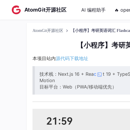
AtomGit开源社区
AI 编程助手
🔥 ope
AtomGit开源社区
【小程序】考研英语词汇 Flashca
【小程序】考研英语
本项目站内
源代码下载地址
技术栈：Next.js 16 + Rea
c
t 19 + Type
Motion
目标平台：Web（PWA/移动端优先）