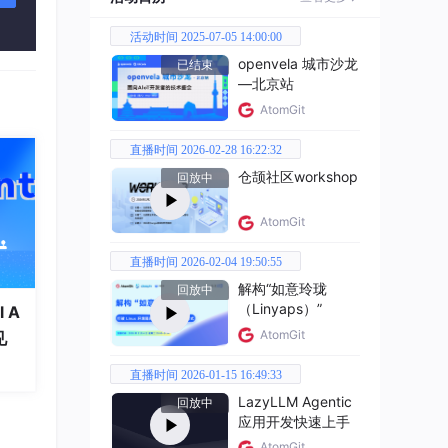
活动时间 2025-07-05 14:00:00
openvela 城市沙龙
已结束
—北京站
AtomGit
直播时间 2026-02-28 16:22:32
仓颉社区workshop
回放中
AtomGit
直播时间 2026-02-04 19:50:55
解构“如意玲珑
回放中
（Linyaps）”
 A
AtomGit
见
直播时间 2026-01-15 16:49:33
LazyLLM Agentic
回放中
应用开发快速上手
AtomGit