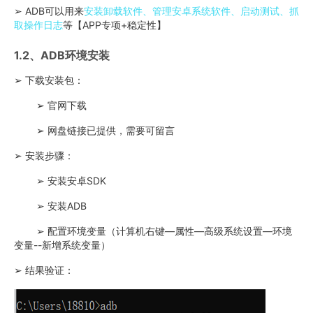
➢ ADB可以用来
安装卸载软件、管理安卓系统软件、启动测试、抓
取操作日志
等【APP专项+稳定性】
1.2、ADB环境安装
➢ 下载安装包：
➢ 官网下载
➢ 网盘链接已提供，需要可留言
➢ 安装步骤：
➢ 安装安卓SDK
➢ 安装ADB
➢ 配置环境变量（计算机右键—属性—高级系统设置—环境
变量--新增系统变量）
➢ 结果验证：