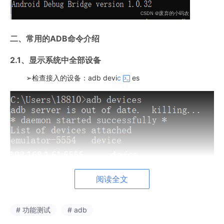
二、常用的ADB命令介绍
2.1、显示系统中全部设备
➢检查接入的设备：adb devi
c
es
阅读全文
2.2、开启或关闭ADB服务
➢ 开启adb服务：adb start-server
# 功能测试
# adb
➢ 关闭adb服务：adb kill-server