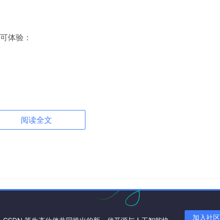
可体验：
阅读全文
。
“显示桌面图标”。
加入社区