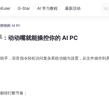
nEuler
G-Star
AI 学习教程
最新活动
你的 AI PC
手：动动嘴就能操控你的 AI PC
助手，语音指令轻松访问复杂系统功能与设置，从文件操作到
都得打断节奏；