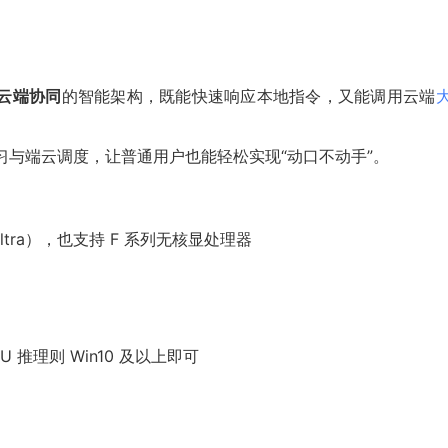
云端协同
的智能架构，既能快速响应本地指令，又能调用云端
主学习与端云调度，让普通用户也能轻松实现“动口不动手”。
 Ultra），也支持 F 系列无核显处理器
GPU 推理则 Win10 及以上即可