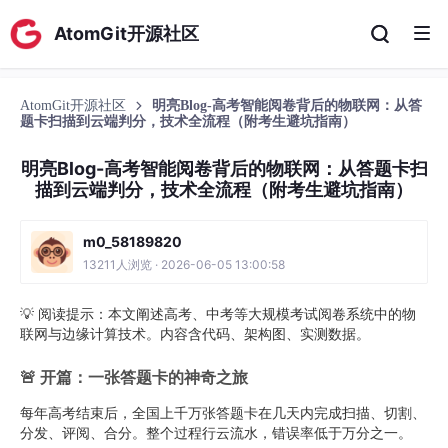
AtomGit开源社区
AtomGit开源社区
明亮Blog-高考智能阅卷背后的物联网：从答
题卡扫描到云端判分，技术全流程（附考生避坑指南）
明亮Blog-高考智能阅卷背后的物联网：从答题卡扫
描到云端判分，技术全流程（附考生避坑指南）
m0_58189820
13211人浏览 · 2026-06-05 13:00:58
💡 阅读提示：本文阐述高考、中考等大规模考试阅卷系统中的物
联网与边缘计算技术。内容含代码、架构图、实测数据。
🚨 开篇：一张答题卡的神奇之旅
每年高考结束后，全国上千万张答题卡在几天内完成扫描、切割、
分发、评阅、合分。整个过程行云流水，错误率低于万分之一。