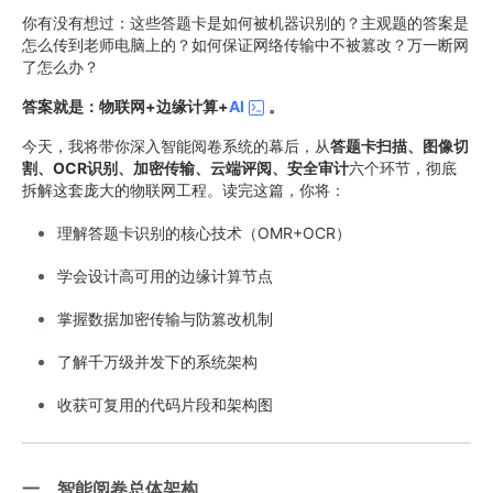
你有没有想过：这些答题卡是如何被机器识别的？主观题的答案是
怎么传到老师电脑上的？如何保证网络传输中不被篡改？万一断网
了怎么办？
答案就是：物联网+边缘计算+
AI
。
今天，我将带你深入智能阅卷系统的幕后，从
答题卡扫描、图像切
割、OCR识别、加密传输、云端评阅、安全审计
六个环节，彻底
拆解这套庞大的物联网工程。读完这篇，你将：
理解答题卡识别的核心技术（OMR+OCR）
学会设计高可用的边缘计算节点
掌握数据加密传输与防篡改机制
了解千万级并发下的系统架构
收获可复用的代码片段和架构图
一、智能阅卷总体架构