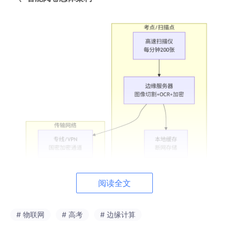
阅读全文
# 物联网
# 高考
# 边缘计算