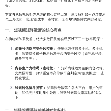
（如防重合规、SEO优化、私信漏斗）就成了不得不面对的硬骨
头。
本文将从短视频矩阵系统的核心架构出发，深度解析如何通过技术
与工具优化，实现“低成本、高转化、全合规”的矩阵式内容分发。
一、 短视频矩阵运营的核心痛点
在构建矩阵系统前，绝大多数团队都会经历以下三个“效率泥潭”：
多账号切换与安全风控难：
传统运营依赖多手机、多手机
卡，频繁切换账号极易触发平台的安全风控（如异地登录、
设备异常等）。
内容生产力枯竭（素材荒）：
矩阵意味着海量的内容消耗。
文案撰写慢、剪辑重复率高导致平台判定为“低质搬运”，进
而被限流。
线索转化漏斗脱节：
矩阵账号散落在各大平台，用户的评
论、私信无法实时集中处理，导致线索流失率高达50%以
上。
二、 矩阵管理系统的关键功能拓扑