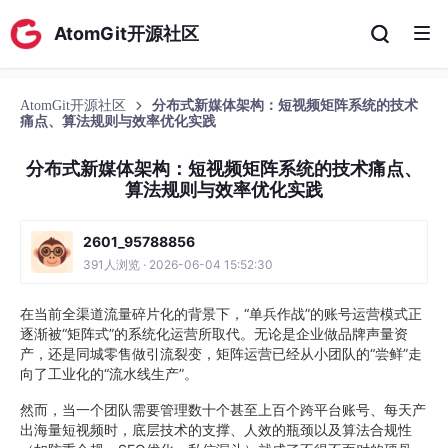
AtomGit开源社区
AtomGit开源社区
分布式新媒体架构：短视频矩阵系统的技术
痛点、算法规则与效率优化实践
分布式新媒体架构：短视频矩阵系统的技术痛点、
算法规则与效率优化实践
2601_95788856
391人浏览 · 2026-06-04 15:52:30
在当前全渠道流量碎片化的背景下，“单兵作战”的账号运营模式正
逐渐被“矩阵式”的系统化运营所取代。无论是企业做品牌声量资
产，还是同城零售做引流裂变，矩阵运营已经从小团队的“尝鲜”走
向了工业化的“流水线生产”。
然而，当一个团队需要管理数十个甚至上百个跨平台账号、每天产
出海量短视频时，底层技术的支撑、人效的瓶颈以及算法合规性