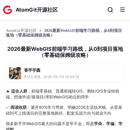
AtomGit开源社区
AtomGit开源社区
2026最新WebGIS前端学习路线，从0到项目
落地（零基础保姆级攻略）
2026最新WebGIS前端学习路线，从0到项目落地
（零基础保姆级攻略）
香芋芋圆
672人浏览 · 2026-06-04 15:44:18
🔥
适合人群
：前端零基础、普通前端转GIS、测绘/GIS专业转前
端、想做毕设/接项目/求职WebGIS岗位的同学
✅
阅读收获
：避开90%学习弯路、明确2026主流技术栈、从零基
础到可上线项目的完整落地路径、配套实战方向与就业方向
很多新手学WebGIS最大的问题不是学不会，而是
学杂、学偏、学
过时
。