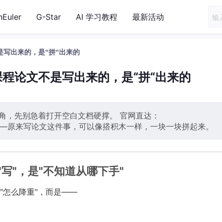
nEuler
G-Star
AI 学习教程
最新活动
是写出来的，是“拼“出来的
课程论文不是写出来的，是“拼“出来的
墙角，先别急着打开空白文档硬撑。 官网直达：
——原来写论文这件事，可以像搭积木一样，一块一块拼起来。
写"，是"不知道从哪下手"
"怎么降重"，而是——