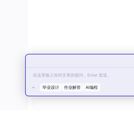
毕业设计
作业解答
AI编程
所有评论(0)