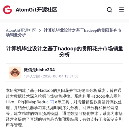
AtomGit开源社区
AtomGit开源社区
计算机毕业设计之基于hadoop的贵阳花卉市
场销量分析
计算机毕业设计之基于hadoop的贵阳花卉市场销量
分析
微信是bishe234
184人浏览 · 2026-06-04 13:31:58
本研究构建了基于Hadoop的贵阳花卉市场销量分析系统，旨在通
过大数据技术深入挖掘市场销售规律。系统利用Hadoop生态圈的
Hive、Pig和MapRedu
c
e等工具，对海量销售数据进行高效处
理，并结合机器学习算法如时间序列分析、回归分析和神经网络
等，建立精准的销量预测模型。通过数据可视化技术，系统为市场
经营者提供了直观的销售趋势和预测结果，有效支持了决策制定和
库存管理。