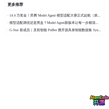
更多推荐
·
14.4 万奖金！昇腾 Model Agent 模型适配大赛正式起航（第二季）
·
模型适配调优还是黑盒？Model Agent新版本让每一步都清晰可见
·
G-Star 新成员｜灵初智能 PsiBot 携开源具身智能数据集 SynData 入驻 AtomGit