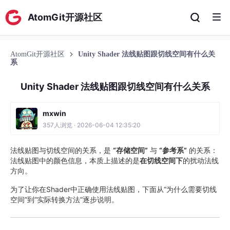
AtomGit开源社区
AtomGit开源社区
Unity Shader 法线贴图跟切线空间有什么关
系
Unity Shader 法线贴图跟切线空间有什么关系
mxwin
357人浏览 · 2026-06-04 12:35:20
法线贴图与切线空间的关系，是
“存储空间”
与
“参考系”
的关系：
法线贴图中的颜色信息，本质上描述的是
在切线空间下
的扰动法线
方向。
为了让你在Shader中正确使用法线贴图，下面从“为什么需要切线
空间”到“实际转换方法”逐步说明。