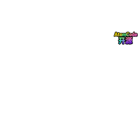
  │ 情况
1
: 语法错误（入队时发现）                       
  │                                                
  │ MULTI                                          
  │ 
SET
 a 
1
        → 
QUEUED
                        
  │ INCR 
a b c
     → 
ERROR (
语法错误
)
               
  │ 
SET
b 2
        → 
QUEUED
                        
  │ EXEC           → 
EXECABORT (
全部不执行
)
         
  │                                                
  │ 结果: ✓ 原子性满足（全部回滚）                      
  └────────────────────────────────────────────────
  ┌────────────────────────────────────────────────
  │ 情况2: 运行时错误（EXEC时发现）                    
  │                                                
  │ 
SET
a
"hello"
(
先设
a
为字符串
)
                   
  │ MULTI                                          
  │ 
SET
a
"world"
   → 
QUEUED
                       
  │ INCR 
a
          → 
QUEUED (
格式正确，入队成功
)
    
  │ 
SET
c 3
         → 
QUEUED
                       
  │ EXEC                                           