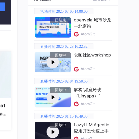
活动时间 2025-07-05 14:00:00
openvela 城市沙龙
已结束
—北京站
AtomGit
直播时间 2026-02-28 16:22:32
仓颉社区workshop
回放中
AtomGit
直播时间 2026-02-04 19:50:55
解构“如意玲珑
回放中
（Linyaps）”
AtomGit
ot
a
直播时间 2026-01-15 16:49:33
LazyLLM Agentic
回放中
应用开发快速上手
AtomGit