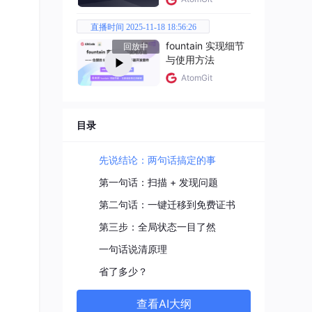
直播时间 2025-11-18 18:56:26
fountain 实现细节
回放中
与使用方法
AtomGit
 不
目录
先说结论：两句话搞定的事
第一句话：扫描 + 发现问题
第二句话：一键迁移到免费证书
第三步：全局状态一目了然
一句话说清原理
省了多少？
查看AI大纲