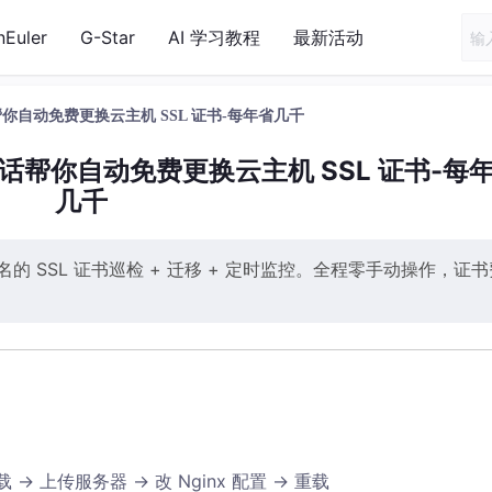
nEuler
G-Star
AI 学习教程
最新活动
句话帮你自动免费更换云主机 SSL 证书-每年省几千
-三句话帮你自动免费更换云主机 SSL 证书-每
几千
的 SSL 证书巡检 + 迁移 + 定时监控。全程零手动操作，证书
→ 上传服务器 → 改 Nginx 配置 → 重载