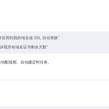
档，并应用到我的域名做 SSL 自动替换”
查告诉我所有域名证书剩余天数”
自动配续期、自动建定时任务。