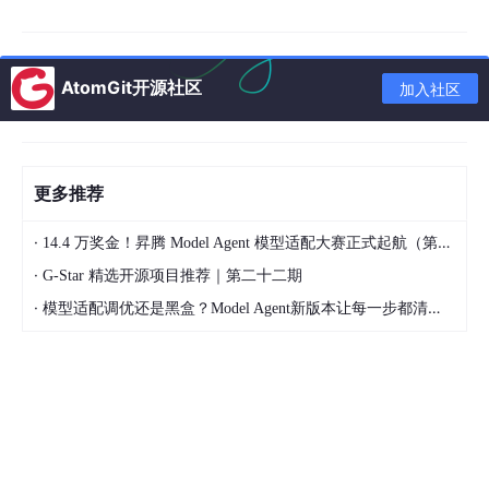
AtomGit开源社区
加入社区
更多推荐
·
14.4 万奖金！昇腾 Model Agent 模型适配大赛正式起航（第二季）
·
G-Star 精选开源项目推荐｜第二十二期
·
模型适配调优还是黑盒？Model Agent新版本让每一步都清晰可见