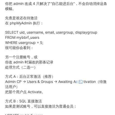
你把 admin 改成 4 只解决了“自己能进后台”，不会自动消掉这条
横幅。
先查是谁还在待激活
在 phpMyAdmin 执行：
SELECT uid, username, email, usergroup, displaygroup
FROM mybbrf_users
WHERE usergroup = 5;
很可能你会看到：
另一个注册账号，或
你改 admin 时漏改的那条记录
处理方式（二选一）
方式 A：后台正常激活（推荐）
Admin CP → Users & Groups → Awaiting A
c
tivation（待激
活用户）
把那个用户点 Activate。
方式 B：SQL 直接激活
如果是测试账号，可以直接激活为普通会员：