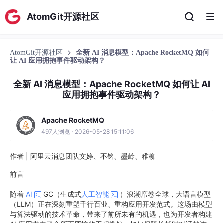
AtomGit开源社区
AtomGit开源社区
全新 AI 消息模型：Apache RocketMQ 如何
让 AI 应用拥抱事件驱动架构？
全新 AI 消息模型：Apache RocketMQ 如何让 AI
应用拥抱事件驱动架构？
Apache RocketMQ
497人浏览 · 2026-05-28 15:11:06
作者 | 阿里云消息团队文婷、不铭、墨岭、稚柳
前言
随着
AI
GC（生成式
人工智能
）浪潮席卷全球，大语言模型
（LLM）正在深刻重塑千行百业、重构应用开发范式。这场由模型
与算法驱动的技术革命，带来了前所未有的机遇，也为开发者构建