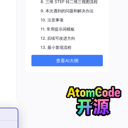
8. 三维 STEP 转二维三视图流程
9. 本次遇到的问题和解决办法
10. 注意事项
11. 常用提示词模板
12. 后续可改进方向
13. 最小复现流程
查看AI大纲