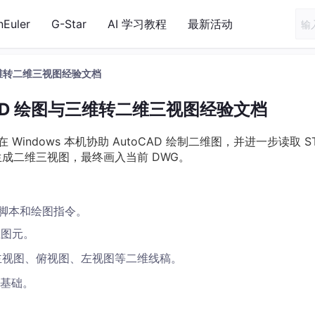
nEuler
G-Star
AI 学习教程
最新活动
图与三维转二维三视图经验文档
oCAD 绘图与三维转二维三视图经验文档
Windows 本机协助 AutoCAD 绘制二维图，并进一步读取 ST
 生成二维三视图，最终画入当前 DWG。
成脚本和绘图指令。
维图元。
视图、俯视图、左视图等二维线稿。
基础。