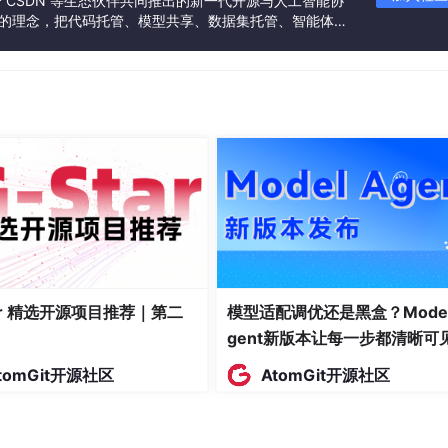
联合 CSDN 等生态伙伴共同推出的新一代开源与人工智能协
”的理念，把代码托管、模型共享、数据集托管、智能体开
发者提供从开发、训练到部署的一站式体验。
。
Python。
。
tar 精选开源项目推荐｜第二
模型适配调优还是黑盒？Model
gent新版本让每一步都清晰可
tomGit开源社区
AtomGit开源社区