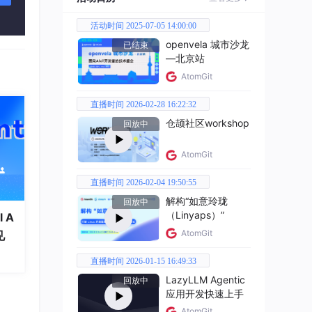
活动时间 2025-07-05 14:00:00
openvela 城市沙龙
已结束
—北京站
AtomGit
直播时间 2026-02-28 16:22:32
仓颉社区workshop
回放中
AtomGit
直播时间 2026-02-04 19:50:55
解构“如意玲珑
回放中
（Linyaps）”
 A
AtomGit
见
直播时间 2026-01-15 16:49:33
LazyLLM Agentic
回放中
应用开发快速上手
AtomGit