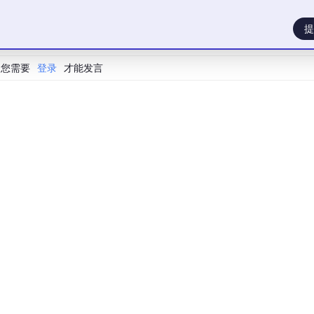
提
令
您需要
登录
才能发言