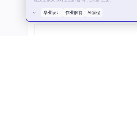
  ├─ 
.venv
  ├─ bridge

毕业设计
作业解答
AI编程
所有评论(0)
  │  ├─ commands       
# 待执行 JSON 指
  │  ├─ processed      
# 已成功执行的指令
  │  ├─ failed         
# 执行失败的指令
  │  ├─ results        
# 执行结果 JSON
  │  └─ examples       
# 示例指令
  ├─ docs

  ├─ scripts

  │  ├─ cad_bridge.py

  │  ├─ enqueue_cad_
command
.py

  │  ├─ test_autocad_com.py

  │  ├─ draw_rectangle_com.py

  │  └─ step_to_three_views.py

  ├─ Drawing1.dwg

4. 环境安装与检查流程