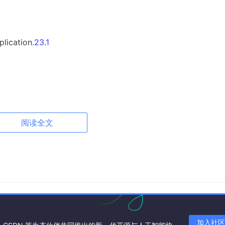
plication.
23
.
1
执行动作数：
548
阅读全文
加入社区