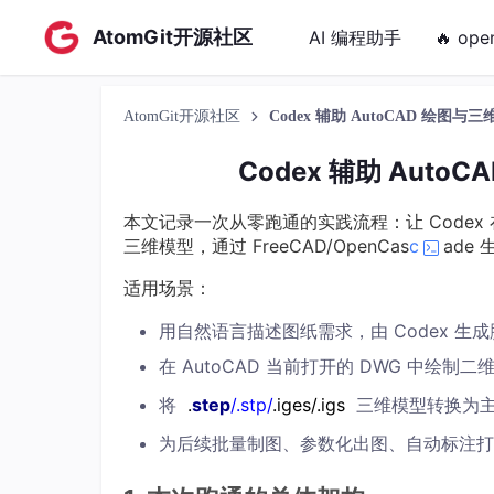
AtomGit开源社区
AI 编程助手
🔥 ope
AtomGit开源社区
Codex 辅助 AutoCAD 绘
Codex 辅助 Aut
本文记录一次从零跑通的实践流程：让 Codex 在 
三维模型，通过 FreeCAD/OpenCas
c
ade
适用场景：
用自然语言描述图纸需求，由 Codex 生
在 AutoCAD 当前打开的 DWG 中绘制二
将
.
step
/.stp/
.iges/.igs
三维模型转换为主
为后续批量制图、参数化出图、自动标注打